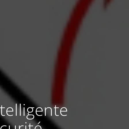
telligente
curité