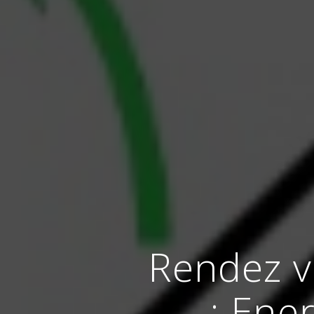
Rendez vo
: Ene